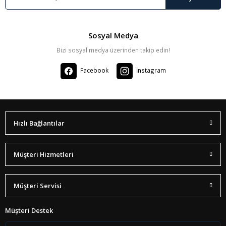
Sosyal Medya
Bizi sosyal medya üzerinden takip edin!
Facebook
İnstagram
Hızlı Bağlantılar
Müşteri Hizmetleri
Müşteri Servisi
Müşteri Destek