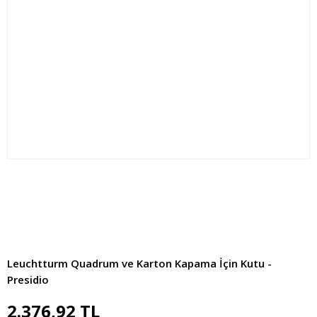
Leuchtturm Quadrum ve Karton Kapama İçin Kutu -
Presidio
2.376,92 TL