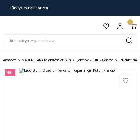
Türkiye Yetkili Satıcısı
Anasayfa
MADENİ PARA Koleksiyonları İçin
Çekmece - Kutu - Çerçeve
Leuchtturm Q
YENİ