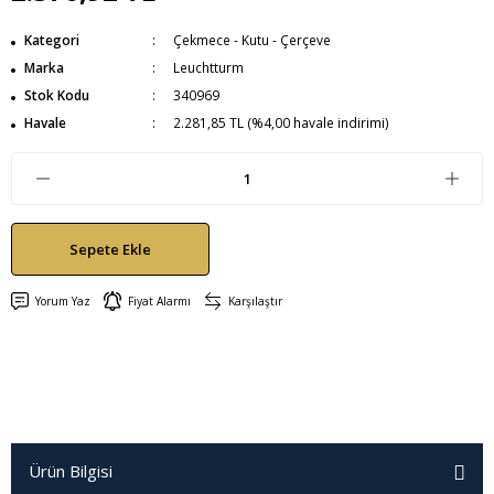
Kategori
Çekmece - Kutu - Çerçeve
Marka
Leuchtturm
Stok Kodu
340969
Havale
2.281,85 TL (%4,00 havale indirimi)
Sepete Ekle
Yorum Yaz
Fiyat Alarmı
Karşılaştır
Ürün Bilgisi