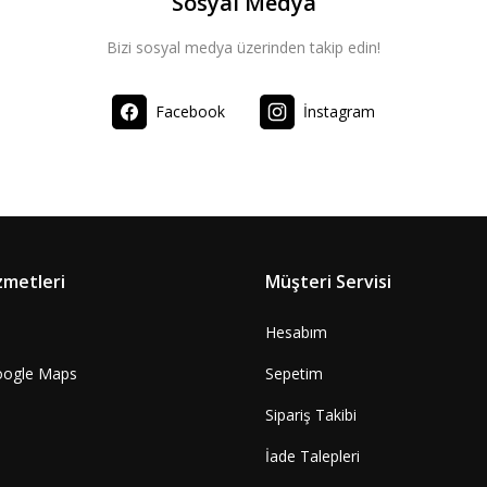
Sosyal Medya
Bizi sosyal medya üzerinden takip edin!
Facebook
İnstagram
zmetleri
Müşteri Servisi
Hesabım
oogle Maps
Sepetim
Sipariş Takibi
İade Talepleri