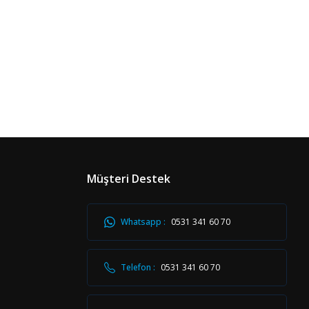
Müşteri Destek
Whatsapp :
0531 341 60 70
Telefon :
0531 341 60 70