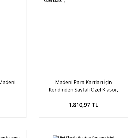
 Madeni
Madeni Para Kartları İçin
Kendinden Sayfalı Özel Klasör,
Sepete Ekle
1.810,97 TL