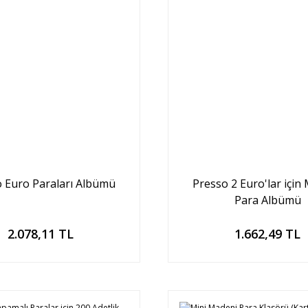
 Euro Paraları Albümü
Presso 2 Euro'lar için
Para Albümü
Sepete Ekle
Sepete Ekle
2.078,11 TL
1.662,49 TL