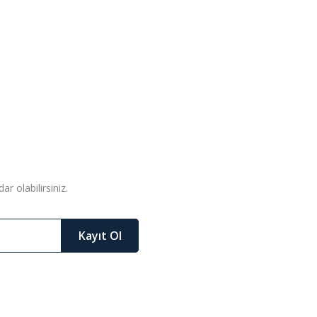
r olabilirsiniz.
Kayıt Ol