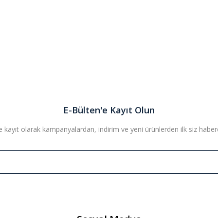
E-Bülten'e Kayıt Olun
 kayıt olarak kampanyalardan, indirim ve yeni ürünlerden ilk siz haberda