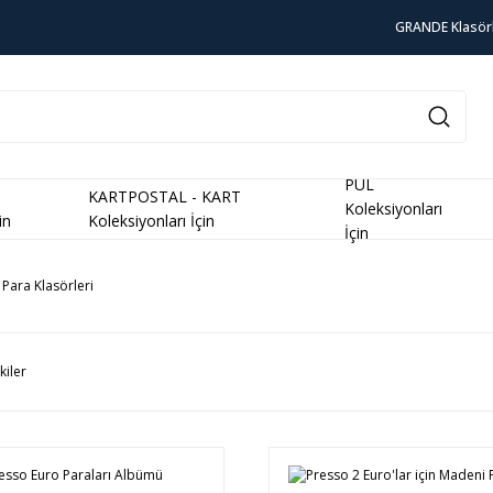
GRANDE Klasör
PUL
KARTPOSTAL - KART
Koleksiyonları
in
Koleksiyonları İçin
İçin
Para Klasörleri
kiler