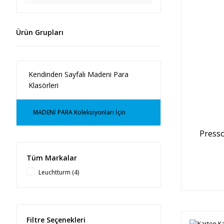
Ürün Grupları
Kendinden Sayfalı Madeni Para
Klasörleri
MADENİ PARA Koleksiyonları İçin
Presso
Tüm Markalar
Leuchtturm (4)
Filtre Seçenekleri