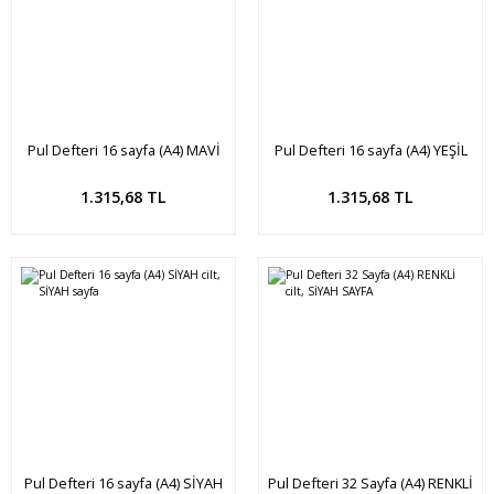
Pul Defteri 16 sayfa (A4) MAVİ
Pul Defteri 16 sayfa (A4) YEŞİL
cilt, SİYAH sayfa
cilt, SİYAH sayfa
Sepete Ekle
Sepete Ekle
1.315,68 TL
1.315,68 TL
Pul Defteri 16 sayfa (A4) SİYAH
Pul Defteri 32 Sayfa (A4) RENKLİ