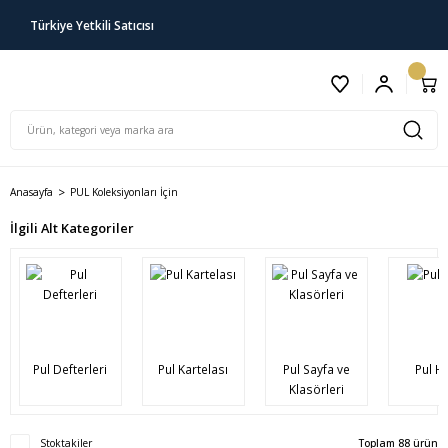
Türkiye Yetkili Satıcısı
Anasayfa
PUL Koleksiyonları İçin
İlgili Alt Kategoriler
Pul Defterleri
Pul Kartelası
Pul Sayfa ve
Pul Ha
Klasörleri
Stoktakiler
Toplam 88 ürün