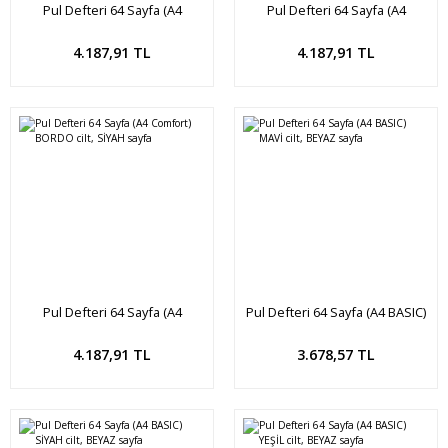
Pul Defteri 64 Sayfa (A4
Pul Defteri 64 Sayfa (A4
Comfort) LACİVERT cilt, SİYAH
Comfort) YEŞİL cilt, SİYAH sayfa
sayfa
Sepete Ekle
Sepete Ekle
4.187,91 TL
4.187,91 TL
Pul Defteri 64 Sayfa (A4
Pul Defteri 64 Sayfa (A4 BASIC)
Comfort) BORDO cilt, SİYAH
MAVİ cilt, BEYAZ sayfa
sayfa
Sepete Ekle
Sepete Ekle
4.187,91 TL
3.678,57 TL