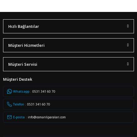
Hızlı Bağlantılar
Müşteri Hizmetleri
Müşteri Servisi
Müşteri Destek
Whatsapp :
0531 341 60 70
Telefon :
0531 341 60 70
E-posta :
info@osmanliparalari.com