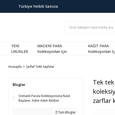
Türkiye Yetkili Satıcısı
YENİ
MADENİ PARA
KAĞIT PARA
ÜRÜNLER
Koleksiyonları İçin
Koleksiyonları İç
Anasayfa
Şeffaf Tekli Sayfalar
Tek tek 
Bloglar
koleksiy
Osmanlı Parası Koleksiyonuna Nasıl
zarflar 
Başlanır: Adım Adım Rehber
Tüm Bloglar