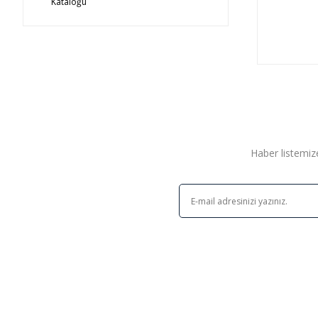
Kataloğu
Haber listemize