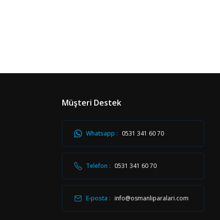
Müşteri Destek
Whatsapp :
0531 341 60 70
Telefon :
0531 341 60 70
E-posta :
info@osmanliparalari.com