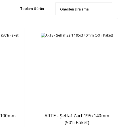
Toplam 6 ürün
0x100mm
ARTE - Şeffaf Zarf 195x140mm
(50'li Paket)