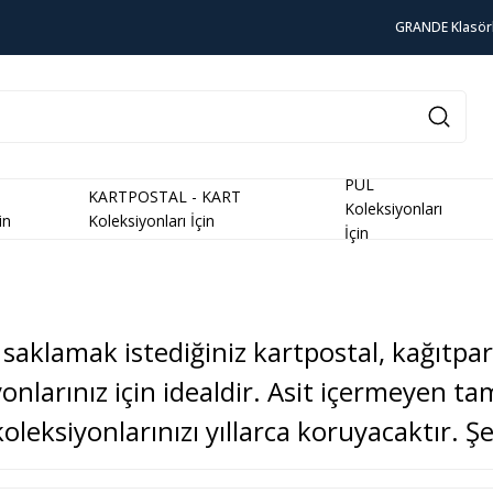
GRANDE Klasör
PUL
KARTPOSTAL - KART
Koleksiyonları
in
Koleksiyonları İçin
İçin
saklamak istediğiniz kartpostal, kağıtpara
onlarınız için idealdir. Asit içermeyen ta
koleksiyonlarınızı yıllarca koruyacaktır. Şe