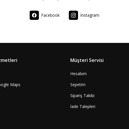
Facebook
İnstagram
zmetleri
Müşteri Servisi
Hesabım
oogle Maps
Sepetim
Sipariş Takibi
İade Talepleri