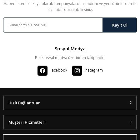
Haber listemize kayıt olarak kampanyalardan, indirim ve yeni ürünlerden ilk
siz haberdar olabilirsiniz.
Kayıt Ol
Sosyal Medya
Bizi sosyal medya üzerinden takip edin!
Facebook
İnstagram
Hızlı Bağlantılar
Müşteri Hizmetleri