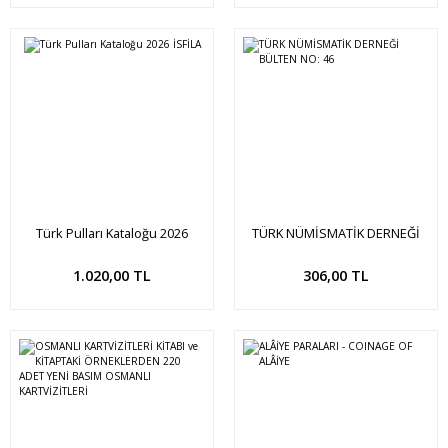
Türk Pulları Kataloğu 2026
TÜRK NÜMİSMATİK DERNEĞİ
İSFİLA
BÜLTEN NO: 46
Sepete Ekle
Sepete Ekle
1.020,00 TL
306,00 TL