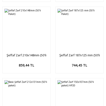
Şeffaf Zarf 210x148mm (50'li
Şeffaf Zarf 187x125 mm (50'li
Paket)
Paket)
Sepete Ekle
Sepete Ekle
859,44 TL
744,45 TL