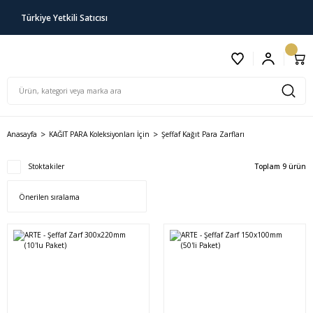
Türkiye Yetkili Satıcısı
Anasayfa
KAĞIT PARA Koleksiyonları İçin
Şeffaf Kağıt Para Zarfları
Stoktakiler
Toplam 9 ürün