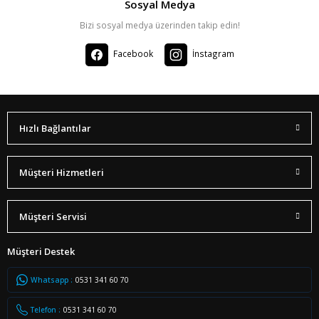
Sosyal Medya
Bizi sosyal medya üzerinden takip edin!
Facebook
İnstagram
Hızlı Bağlantılar
Müşteri Hizmetleri
Müşteri Servisi
Müşteri Destek
Whatsapp :
0531 341 60 70
Telefon :
0531 341 60 70