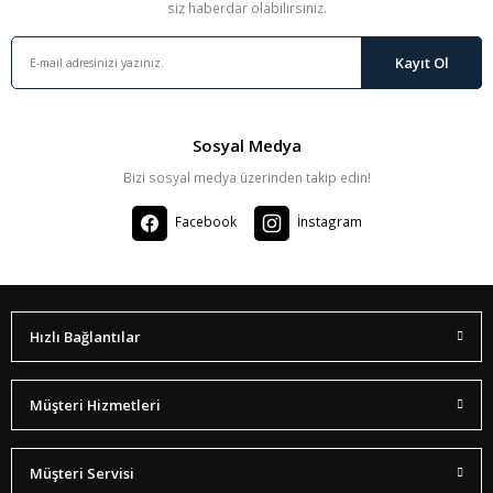
siz haberdar olabilirsiniz.
Kayıt Ol
Sosyal Medya
Bizi sosyal medya üzerinden takip edin!
Facebook
İnstagram
Hızlı Bağlantılar
Müşteri Hizmetleri
Müşteri Servisi