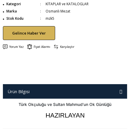
Kategori
KİTAPLAR ve KATALOGLAR
Marka
Osmanlı Mezat
Stok Kodu
mzk5
Gelince Haber Ver
Yorum Yaz
Fiyat Alarmı
Karşılaştır
Ürün Bilgisi
Türk Okçuluğu ve Sultan Mahmud'un Ok Günlüğü
HAZIRLAYAN