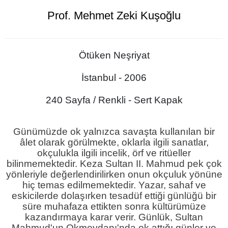
Prof. Mehmet Zeki Kuşoğlu
Ötüken Neşriyat
İstanbul - 2006
240 Sayfa / Renkli - Sert Kapak
Günümüzde ok yalnızca savaşta kullanılan bir
âlet olarak görülmekte, oklarla ilgili sanatlar,
okçulukla ilgili incelik, örf ve ritüeller
bilinmemektedir. Keza Sultan II. Mahmud pek çok
yönleriyle değerlendirilirken onun okçuluk yönüne
hiç temas edilmemektedir. Yazar, sahaf ve
eskicilerde dolaşırken tesadüf ettiği günlüğü bir
süre muhafaza ettikten sonra kültürümüze
kazandırmaya karar verir. Günlük, Sultan
Mahmud'un Okmeydanı'nda ok attığı günler ve