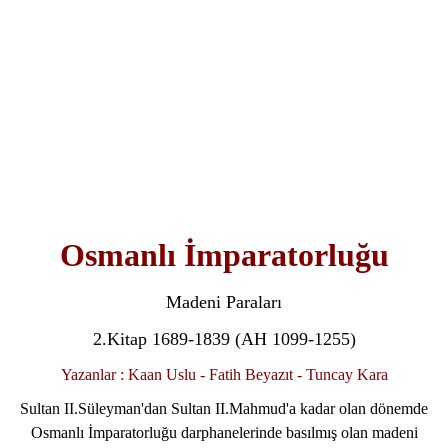
Osmanlı İmparatorluğu
Madeni Paraları
2.Kitap 1689-1839 (AH 1099-1255)
Yazanlar : Kaan Uslu - Fatih Beyazıt - Tuncay Kara
Sultan II.Süleyman'dan Sultan II.Mahmud'a kadar olan dönemde
Osmanlı İmparatorluğu darphanelerinde basılmış olan madeni