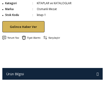
Kategori
KİTAPLAR ve KATALOGLAR
Marka
Osmanlı Mezat
Stok Kodu
kitap-1
Gelince Haber Ver
Yorum Yaz
Fiyat Alarmı
Karşılaştır
Ürün Bilgisi