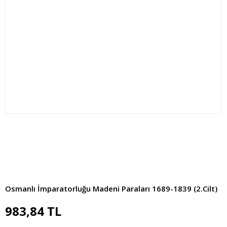
Osmanlı İmparatorluğu Madeni Paraları 1689-1839 (2.Cilt)
983,84 TL