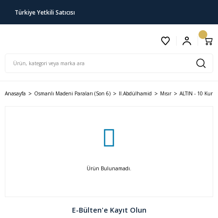
Türkiye Yetkili Satıcısı
Anasayfa
Osmanlı Madeni Paraları (Son 6)
II.Abdülhamid
Mısır
ALTIN - 10 Kuru
Ürün Bulunamadı.
E-Bülten'e Kayıt Olun