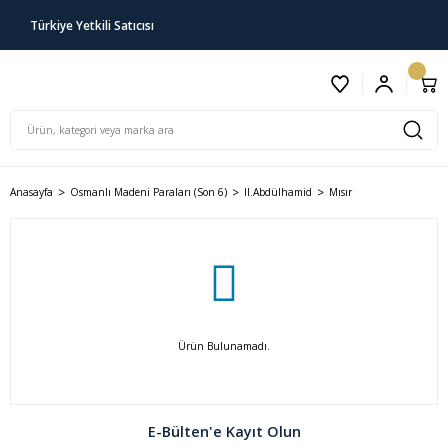
Türkiye Yetkili Satıcısı
Anasayfa
Osmanlı Madeni Paraları (Son 6)
II.Abdülhamid
Mısır
Ürün Bulunamadı.
E-Bülten'e Kayıt Olun