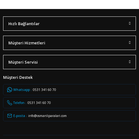
Hızlı Bağlantılar
Müşteri Hizmetleri
Müşteri Servisi
Müşteri Destek
Whatsapp :
0531 341 60 70
Telefon :
0531 341 60 70
E-posta :
info@osmanliparalari.com