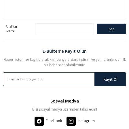
Anahtar
Kelime
E-Bülten'e Kayıt Olun
Haber listemize kayıt olarak kampanyalardan, indirim ve yeni ürünlerden ilk
siz haberdar olabilirsiniz.
Kayıt Ol
Sosyal Medya
Bizi sosyal medya üzerinden takip edin!
Facebook
İnstagram