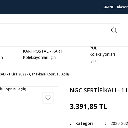
GRANDE Klasör
PUL
KARTPOSTAL - KART
Koleksiyonları
in
Koleksiyonları İçin
İçin
LI - 1 Lira 2022 - Çanakkale Köprüsü Açılışı
NGC SERTİFİKALI - 1 L
3.391,85 TL
Kategori
2020-20