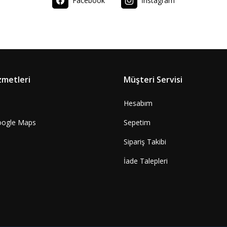
Facebook
İnstagram
zmetleri
Müşteri Servisi
Hesabım
oogle Maps
Sepetim
Sipariş Takibi
İade Talepleri