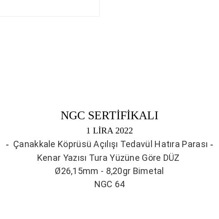
NGC SERTİFİKALI
1 LİRA 2022
Çanakkale Köprüsü Açılışı Tedavül Hatıra Parası
-
-
Kenar Yazısı Tura Yüzüne Göre DÜZ
Ø26,15mm - 8,20gr Bimetal
NGC 64