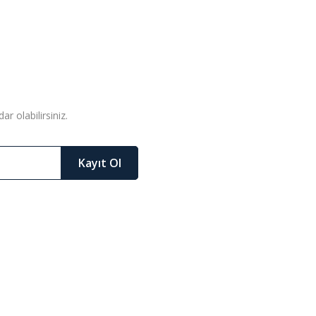
r olabilirsiniz.
Kayıt Ol