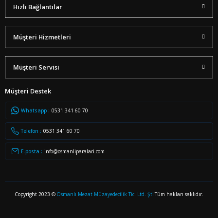
Hızlı Bağlantılar
Müşteri Hizmetleri
Müşteri Servisi
Müşteri Destek
Whatsapp :
0531 341 60 70
Telefon :
0531 341 60 70
E-posta :
info@osmanliparalari.com
Copyright 2023 ©
Osmanlı Mezat Müzayedecilik Tic. Ltd. Şti
Tüm hakları saklıdır.