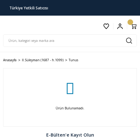
Türkiye Yetkili Satıcısı
Anasayfa
II.Süleyman (1687 - h.1099)
Tunus
Ürün Bulunamadı.
E-Bülten'e Kayıt Olun