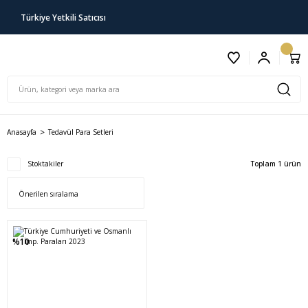
Türkiye Yetkili Satıcısı
Anasayfa
Tedavül Para Setleri
Stoktakiler
Toplam 1 ürün
%10