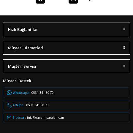
Hızlı Bağlantılar
Müşteri Hizmetleri
Müşteri Servisi
Müşteri Destek
Whatsapp :
0531 341 60 70
Telefon :
0531 341 60 70
E-posta :
info@osmanliparalari.com