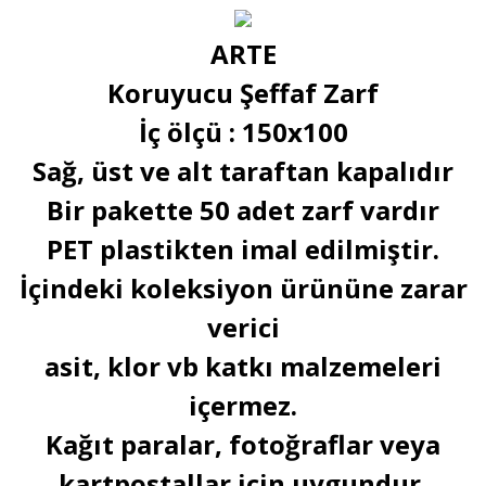
ARTE
Koruyucu Şeffaf Zarf
İç ölçü : 150x100
Sağ, üst ve alt taraftan kapalıdır
Bir pakette 50 adet zarf vardır
PET plastikten imal edilmiştir.
İçindeki koleksiyon ürününe zarar
verici
asit, klor vb katkı malzemeleri
içermez.
Kağıt paralar, fotoğraflar veya
kartpostallar için uygundur.