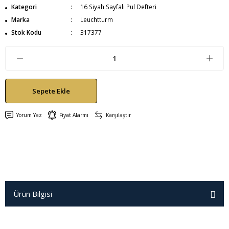
Kategori
16 Siyah Sayfalı Pul Defteri
Marka
Leuchtturm
Stok Kodu
317377
Sepete Ekle
Yorum Yaz
Fiyat Alarmı
Karşılaştır
Ürün Bilgisi