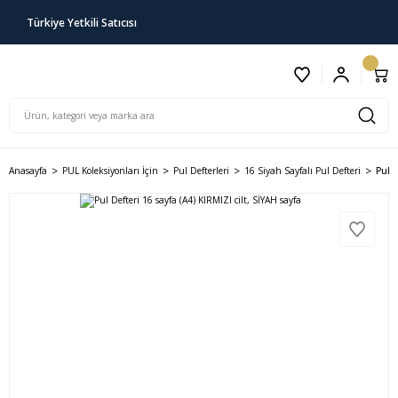
Türkiye Yetkili Satıcısı
Anasayfa
PUL Koleksiyonları İçin
Pul Defterleri
16 Siyah Sayfalı Pul Defteri
Pul D