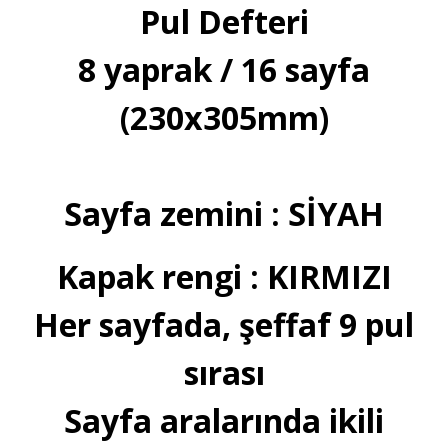
Pul Defteri
8 yaprak / 16 sayfa
(230x305mm)
Sayfa zemini : SİYAH
Kapak rengi : KIRMIZI
Her sayfada, şeffaf 9 pul
sırası
Sayfa aralarında ikili