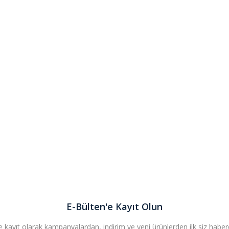
E-Bülten'e Kayıt Olun
 kayıt olarak kampanyalardan, indirim ve yeni ürünlerden ilk siz haberda