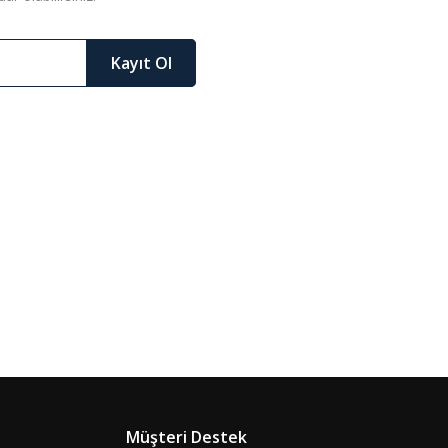
Kayıt Ol
Müşteri Destek