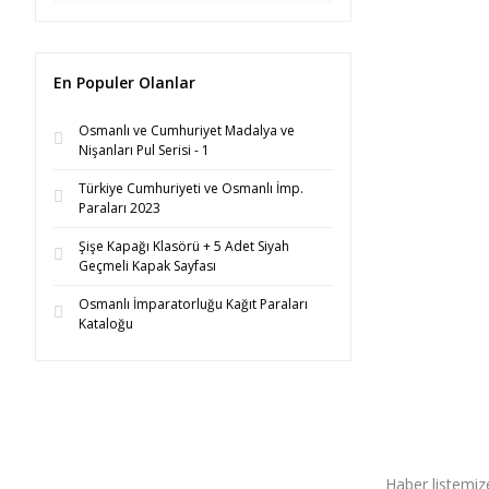
En Populer Olanlar
Osmanlı ve Cumhuriyet Madalya ve
Nişanları Pul Serisi - 1
Türkiye Cumhuriyeti ve Osmanlı İmp.
Paraları 2023
Şişe Kapağı Klasörü + 5 Adet Siyah
Geçmeli Kapak Sayfası
Osmanlı İmparatorluğu Kağıt Paraları
Kataloğu
Haber listemize