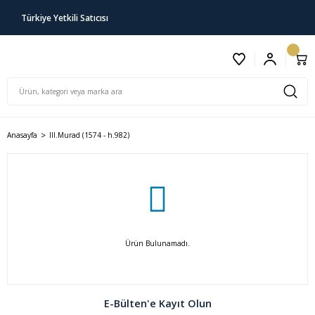
Türkiye Yetkili Satıcısı
Anasayfa
III.Murad (1574 - h.982)
Ürün Bulunamadı.
E-Bülten'e Kayıt Olun