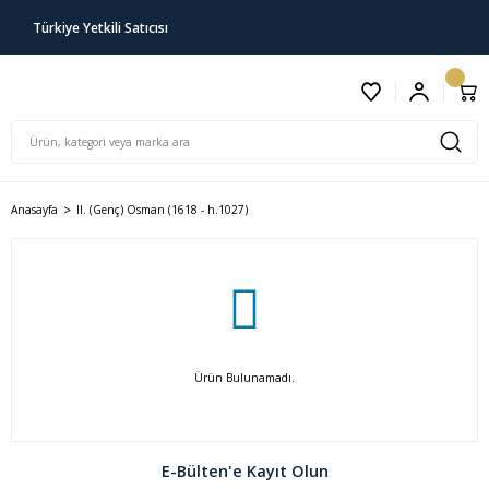
Türkiye Yetkili Satıcısı
Anasayfa
II. (Genç) Osman (1618 - h.1027)
Ürün Bulunamadı.
E-Bülten'e Kayıt Olun