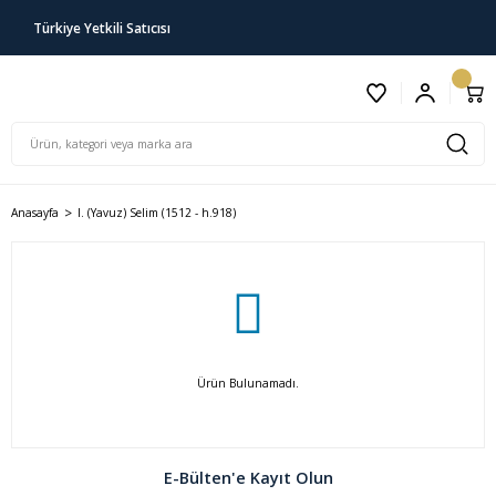
Türkiye Yetkili Satıcısı
Anasayfa
I. (Yavuz) Selim (1512 - h.918)
Ürün Bulunamadı.
E-Bülten'e Kayıt Olun