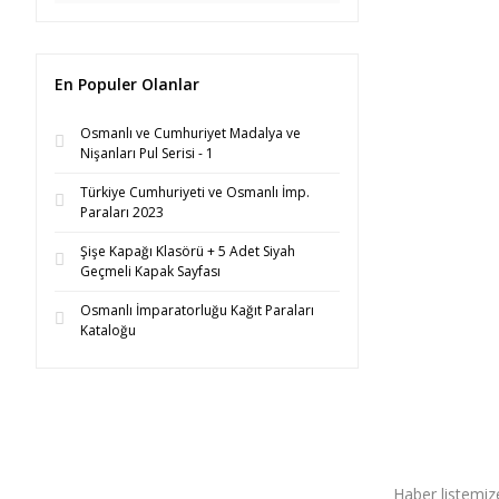
En Populer Olanlar
Osmanlı ve Cumhuriyet Madalya ve
Nişanları Pul Serisi - 1
Türkiye Cumhuriyeti ve Osmanlı İmp.
Paraları 2023
Şişe Kapağı Klasörü + 5 Adet Siyah
Geçmeli Kapak Sayfası
Osmanlı İmparatorluğu Kağıt Paraları
Kataloğu
Haber listemize