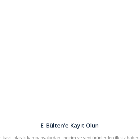
E-Bülten'e Kayıt Olun
 kayıt olarak kampanyalardan, indirim ve yeni ürünlerden ilk siz haberda