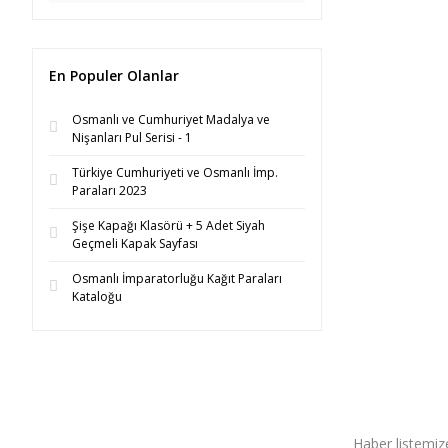
En Populer Olanlar
Osmanlı ve Cumhuriyet Madalya ve
Nişanları Pul Serisi - 1
Türkiye Cumhuriyeti ve Osmanlı İmp.
Paraları 2023
Şişe Kapağı Klasörü + 5 Adet Siyah
Geçmeli Kapak Sayfası
Osmanlı İmparatorluğu Kağıt Paraları
Kataloğu
Haber listemize