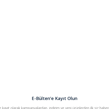
E-Bülten'e Kayıt Olun
 kayıt olarak kampanyalardan, indirim ve yeni ürünlerden ilk siz haberda