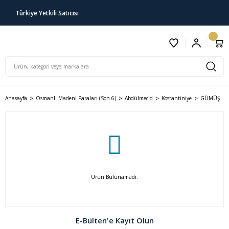
Türkiye Yetkili Satıcısı
Anasayfa
Osmanlı Madeni Paraları (Son 6)
Abdülmecid
Kostantiniye
GÜMÜŞ - 20
Ürün Bulunamadı.
E-Bülten'e Kayıt Olun