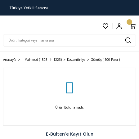
Türkiye Yetkili Satıcısı
Anasayfa
II.Mahmud (1808 - h.1223)
Kostantiniye
Gümüş ( 100 Para )
Ürün Bulunamadı.
E-Bülten'e Kayıt Olun