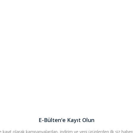
E-Bülten'e Kayıt Olun
 kayıt olarak kampanyalardan, indirim ve yeni ürünlerden ilk siz haberda