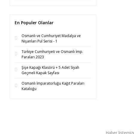
En Populer Olanlar
Osmanlı ve Cumhuriyet Madalya ve
Nişanları Pul Serisi - 1
Türkiye Cumhuriyeti ve Osmanlı İmp.
Paraları 2023
Şişe Kapağı Klasörü + 5 Adet Siyah
Geçmeli Kapak Sayfası
Osmanlı İmparatorluğu Kağıt Paraları
Kataloğu
Haber listemize