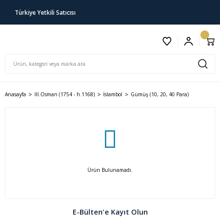
Türkiye Yetkili Satıcısı
Anasayfa
III.Osman (1754 - h.1168)
İslambol
Gümüş (10, 20, 40 Para)
Ürün Bulunamadı.
E-Bülten'e Kayıt Olun