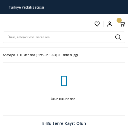
Türkiye Yetkili Satıcısı
Anasayfa
III.Mehmed (1595 - h.1003)
Dirhem (Ag)
Ürün Bulunamadı.
E-Bülten'e Kayıt Olun