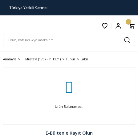
Türkiye Yetkili Satıcısı
Anasayfa
III.Mustafa (1757 - h.1171)
Tunus
Bakır
Ürün Bulunamadı.
E-Bülten'e Kayıt Olun