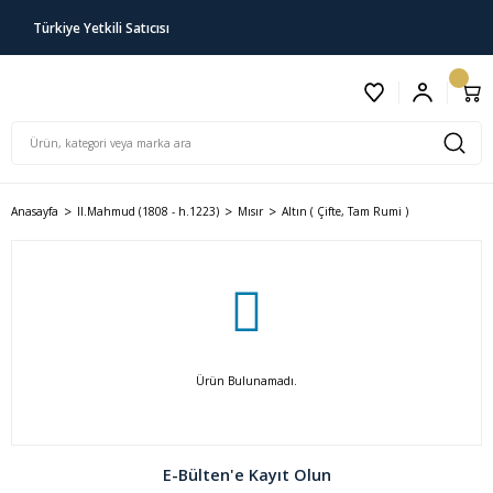
Türkiye Yetkili Satıcısı
Anasayfa
II.Mahmud (1808 - h.1223)
Mısır
Altın ( Çifte, Tam Rumi )
Ürün Bulunamadı.
E-Bülten'e Kayıt Olun