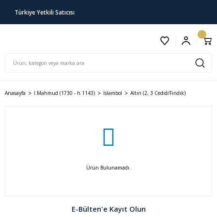
Türkiye Yetkili Satıcısı
Anasayfa
I.Mahmud (1730 - h.1143)
İslambol
Altın (2, 3 Cedid/Fındık)
Ürün Bulunamadı.
E-Bülten'e Kayıt Olun