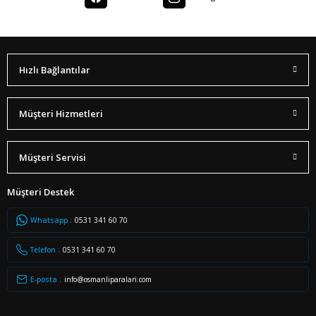
Hızlı Bağlantılar
Müşteri Hizmetleri
Müşteri Servisi
Müşteri Destek
Whatsapp :
0531 341 60 70
Telefon :
0531 341 60 70
E-posta :
info@osmanliparalari.com