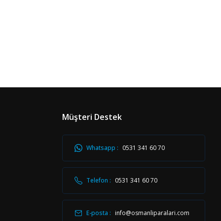
Müşteri Destek
Whatsapp :
0531 341 60 70
Telefon :
0531 341 60 70
E-posta :
info@osmanliparalari.com