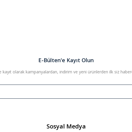
E-Bülten'e Kayıt Olun
 kayıt olarak kampanyalardan, indirim ve yeni ürünlerden ilk siz haberda
Sosyal Medya