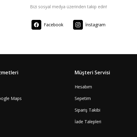
Bizi sosyal medya üzerinden takip edin!
Facebook
İnstagram
zmetleri
Müşteri Servisi
Hesabım
oogle Maps
Sepetim
Sipariş Takibi
İade Talepleri