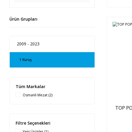
Ürün Grupları
2009 - 2023
1 Kuruş
Tüm Markalar
Osmanlı Mezat (2)
TOP POP
Filtre Seçenekleri
Yeni Ürünler (1)