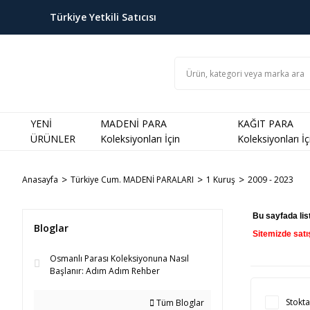
Türkiye Yetkili Satıcısı
YENİ
MADENİ PARA
KAĞIT PARA
ÜRÜNLER
Koleksiyonları İçin
Koleksiyonları İç
Anasayfa
Türkiye Cum. MADENİ PARALARI
1 Kuruş
2009 - 2023
Bu sayfada lis
Bloglar
Sitemizde satı
Osmanlı Parası Koleksiyonuna Nasıl
Başlanır: Adım Adım Rehber
Stokta
Tüm Bloglar