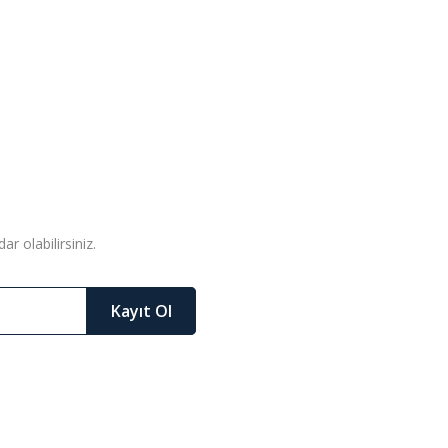
r olabilirsiniz.
Kayıt Ol