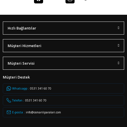
Hızlı Bağlantılar
Müşteri Hizmetleri
Müşteri Servisi
Müşteri Destek
Whatsapp :
0531 341 60 70
Telefon :
0531 341 60 70
E-posta :
info@osmanliparalari.com