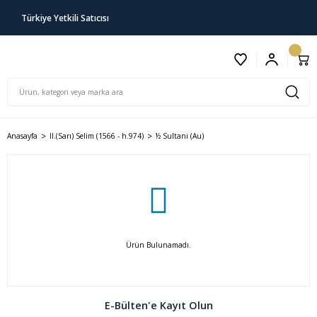
Türkiye Yetkili Satıcısı
Anasayfa
II.(Sarı) Selim (1566 - h.974)
½ Sultani (Au)
Ürün Bulunamadı.
E-Bülten'e Kayıt Olun