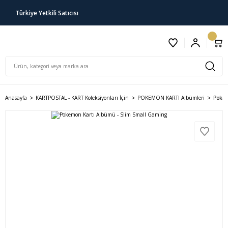
Türkiye Yetkili Satıcısı
Anasayfa
KARTPOSTAL - KART Koleksiyonları İçin
POKEMON KARTI Albümleri
Pokem