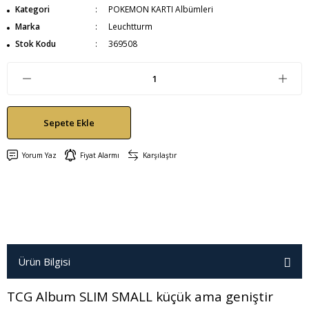
Kategori
POKEMON KARTI Albümleri
Marka
Leuchtturm
Stok Kodu
369508
Sepete Ekle
Yorum Yaz
Fiyat Alarmı
Karşılaştır
Ürün Bilgisi
TCG Album SLIM SMALL küçük ama geniştir