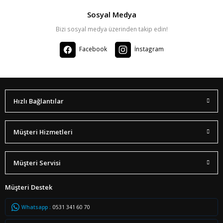
Sosyal Medya
Bizi sosyal medya üzerinden takip edin!
Facebook
İnstagram
Hızlı Bağlantılar
Müşteri Hizmetleri
Müşteri Servisi
Müşteri Destek
Whatsapp :
0531 341 60 70