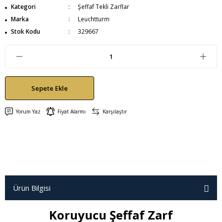
Kategori
Şeffaf Tekli Zarflar
Marka
Leuchtturm
Stok Kodu
329667
Sepete Ekle
Yorum Yaz
Fiyat Alarmı
Karşılaştır
Ürün Bilgisi
Koruyucu Şeffaf Zarf