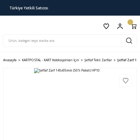
Türkiye Yetkili Satıcısı
Anasayfa
KARTPOSTAL - KART Koleksiyonları İçin
Şeffaf Tekli Zarflar
Şeffaf Zarf 14