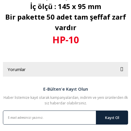
İç ölçü : 145 x 95 mm
Bir pakette 50 adet tam şeffaf zarf
vardır
HP-10
Yorumlar
E-Bülten'e Kayıt Olun
Bu ürüne ilk yorumu siz yapın!
Haber listemize kayıt olarak kampanyalardan, indirim ve yeni ürünlerden ilk
siz haberdar olabilirsiniz.
Yorum Yaz
Kayıt Ol