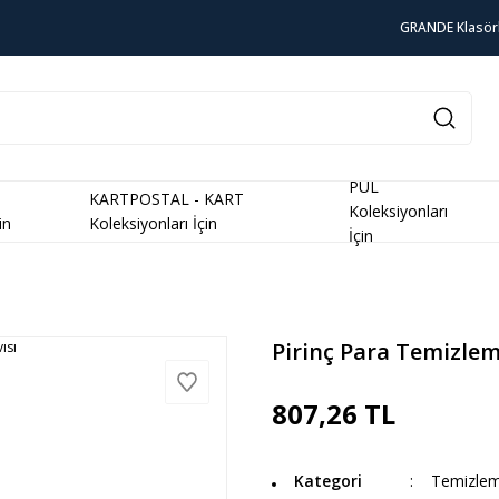
GRANDE Klasör
PUL
KARTPOSTAL - KART
Koleksiyonları
in
Koleksiyonları İçin
İçin
Pirinç Para Temizleme
807,26 TL
Kategori
Temizlem