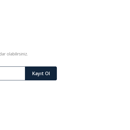
r olabilirsiniz.
Kayıt Ol