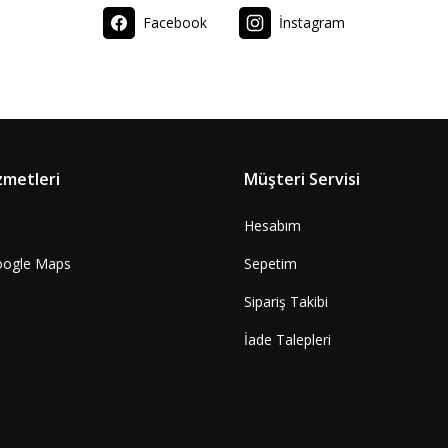
Facebook
İnstagram
zmetleri
Müşteri Servisi
Hesabım
oogle Maps
Sepetim
Sipariş Takibi
İade Talepleri