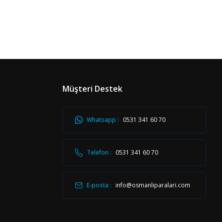
Müşteri Destek
Whatsapp :
0531 341 60 70
Telefon :
0531 341 60 70
E-posta :
info@osmanliparalari.com