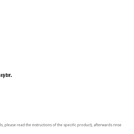
ştır.
, please read the instructions of the specific product), afterwards rinse