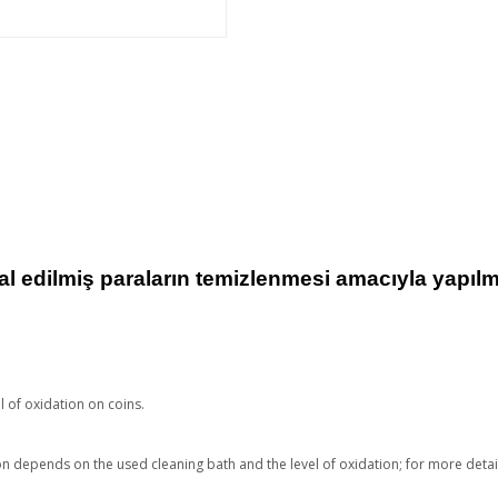
al edilmiş paraların temizlenmesi amacıyla yapılmı
l of oxidation on coins.
 depends on the used cleaning bath and the level of oxidation; for more details