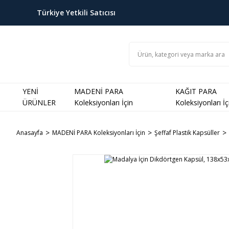
Türkiye Yetkili Satıcısı
YENİ
MADENİ PARA
KAĞIT PARA
ÜRÜNLER
Koleksiyonları İçin
Koleksiyonları İç
Anasayfa
MADENİ PARA Koleksiyonları İçin
Şeffaf Plastik Kapsüller