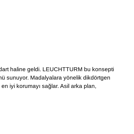
ndart haline geldi. LEUCHTTURM bu konsepti
ümü sunuyor. Madalyalara yönelik dikdörtgen
en iyi korumayı sağlar. Asil arka plan,