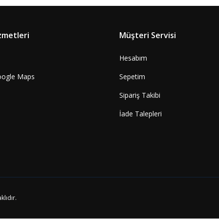
zmetleri
Müşteri Servisi
Hesabım
oogle Maps
Sepetim
Sipariş Takibi
İade Talepleri
klıdır.