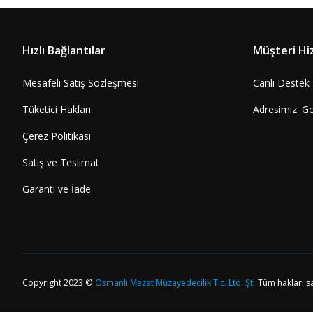
Hızlı Bağlantılar
Müşteri Hi
Mesafeli Satış Sözleşmesi
Canlı Destek
Tüketici Hakları
Adresimiz: G
Çerez Politikası
Satış ve Teslimat
Garanti ve İade
Copyright 2023 ©
Osmanlı Mezat Müzayedecilik Tic. Ltd. Şti
Tüm hakları sa