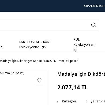
GRANDE Klasör
PUL
KARTPOSTAL - KART
Koleksiyonları
in
Koleksiyonları İçin
İçin
Madalya İçin Dikdörtgen Kapsül, 138x53x20 mm (5'li paket)
Madalya İçin Dikdört
2.077,14 TL
Kategori
Şeffaf Pl