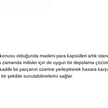
 konusu olduğunda madeni para kapsülleri artık sta
ynı zamanda milisler için de uygun bir depolama çöz
adife bir parçanın üzerine yerleştirerek hasara karşı 
 bir şekilde sunulabilmelerini sağlar.