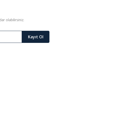
r olabilirsiniz.
Kayıt Ol