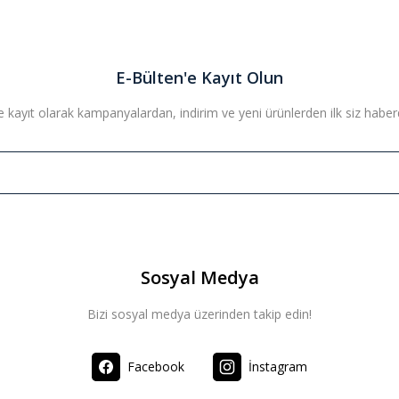
Yorum Yaz
E-Bülten'e Kayıt Olun
 kayıt olarak kampanyalardan, indirim ve yeni ürünlerden ilk siz haberda
Sosyal Medya
Bizi sosyal medya üzerinden takip edin!
Facebook
İnstagram