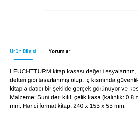
Ürün Bilgisi
Yorumlar
LEUCHTTURM kitap kasası değerli eşyalarınız, b
defteri gibi tasarlanmış olup, iç kısmında güvenlik s
kitap aldatıcı bir şekilde gerçek görünüyor ve ke
Malzeme: Suni deri kılıf, çelik kasa (kalınlık: 0,8
mm. Harici format kitap: 240 x 155 x 55 mm.