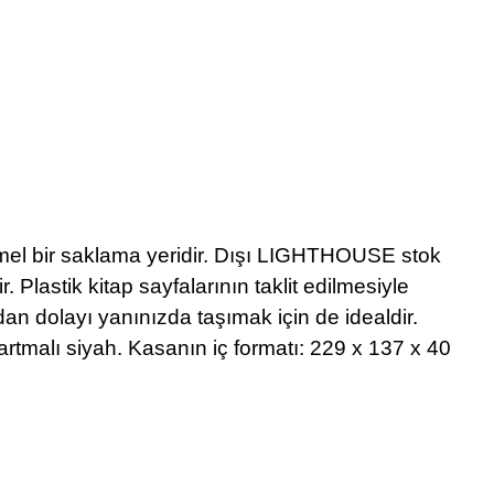
mel bir saklama yeridir. Dışı LIGHTHOUSE stok
r. Plastik kitap sayfalarının taklit edilmesiyle
an dolayı yanınızda taşımak için de idealdir.
abartmalı siyah. Kasanın iç formatı: 229 x 137 x 40