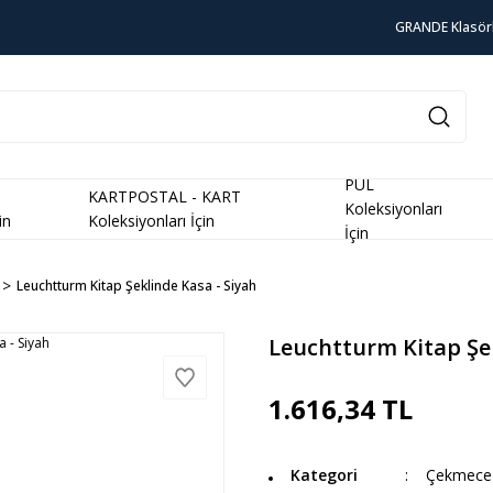
GRANDE Klasör
PUL
KARTPOSTAL - KART
Koleksiyonları
in
Koleksiyonları İçin
İçin
Leuchtturm Kitap Şeklinde Kasa - Siyah
Leuchtturm Kitap Şek
1.616,34 TL
Kategori
Çekmece 