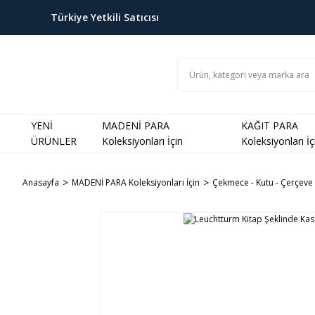
Türkiye Yetkili Satıcısı
YENİ
MADENİ PARA
KAĞIT PARA
ÜRÜNLER
Koleksiyonları İçin
Koleksiyonları İç
Anasayfa
MADENİ PARA Koleksiyonları İçin
Çekmece - Kutu - Çerçeve