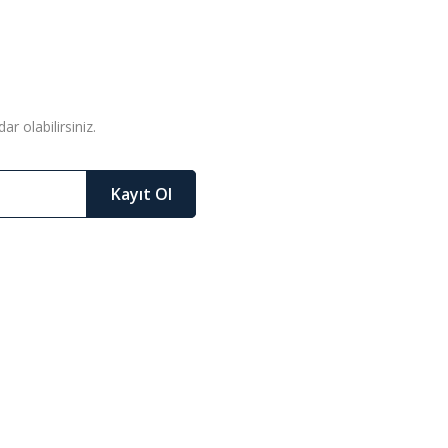
r olabilirsiniz.
Kayıt Ol