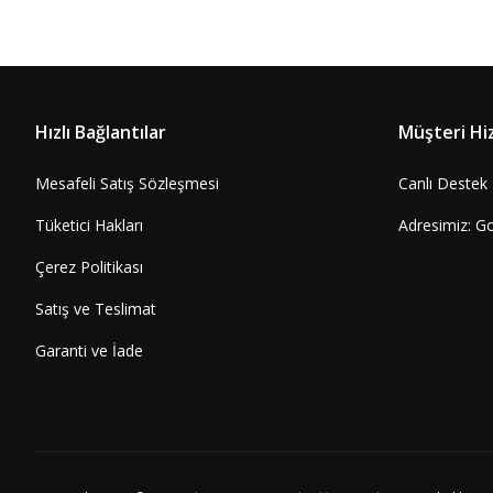
Sepete Ekle
1.616,34 TL
Hızlı Bağlantılar
Müşteri Hi
Mesafeli Satış Sözleşmesi
Canlı Destek
Tüketici Hakları
Adresimiz: G
Çerez Politikası
Satış ve Teslimat
Garanti ve İade