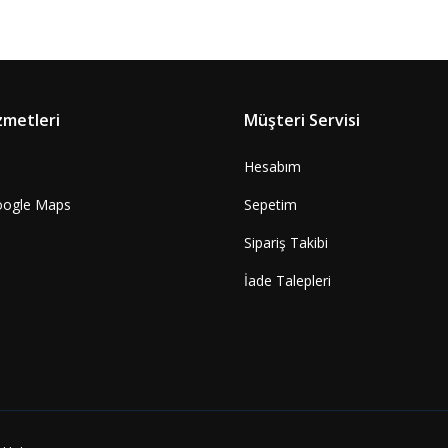
zmetleri
Müşteri Servisi
Hesabım
oogle Maps
Sepetim
Sipariş Takibi
İade Talepleri