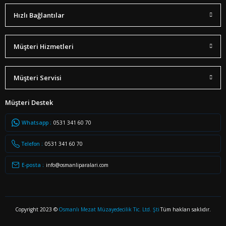
Hızlı Bağlantılar
Müşteri Hizmetleri
Müşteri Servisi
Müşteri Destek
Whatsapp :
0531 341 60 70
Telefon :
0531 341 60 70
E-posta :
info@osmanliparalari.com
Copyright 2023 ©
Osmanlı Mezat Müzayedecilik Tic. Ltd. Şti
Tüm hakları saklıdır.