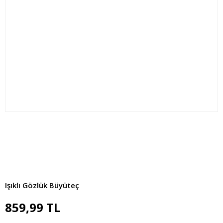
Işıklı Gözlük Büyüteç
859,99 TL