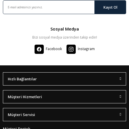
Kayıt Ol
Sosyal Medya
Bizi sosyal medya üzerinden takip edin!
Facebook
İnstagram
Hızlı Bağlantılar
Müşteri Hizmetleri
Müşteri Servisi
Müşteri Destek