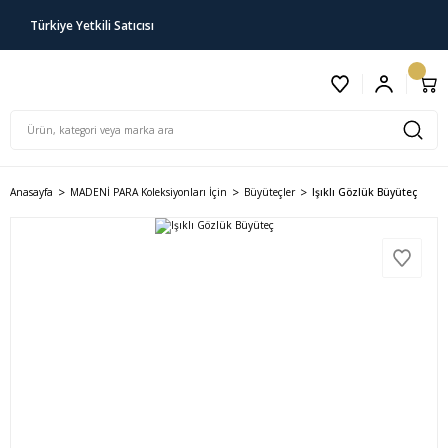
Türkiye Yetkili Satıcısı
Anasayfa
MADENİ PARA Koleksiyonları İçin
Büyüteçler
Işıklı Gözlük Büyüteç