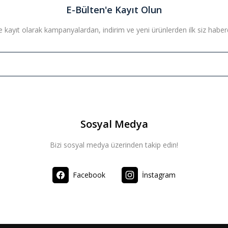
E-Bülten'e Kayıt Olun
 kayıt olarak kampanyalardan, indirim ve yeni ürünlerden ilk siz haberda
Sosyal Medya
Bizi sosyal medya üzerinden takip edin!
Facebook
İnstagram