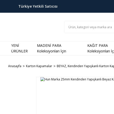
Türkiye Yetkili Satıcısı
YENİ
MADENİ PARA
KAĞIT PARA
ÜRÜNLER
Koleksiyonları İçin
Koleksiyonları İç
Anasayfa
Karton Kapamalar
BEYAZ, Kendinden Yapışkanlı Karton K