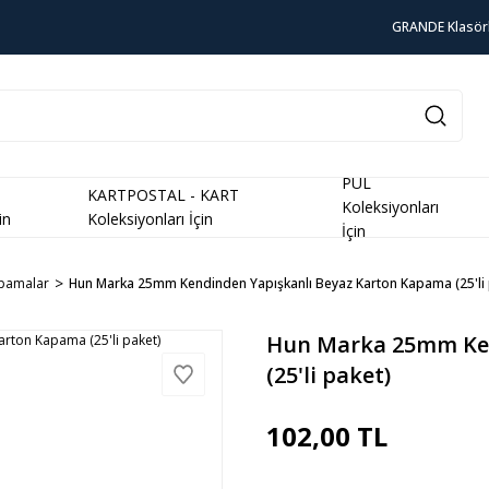
GRANDE Klasör
PUL
KARTPOSTAL - KART
Koleksiyonları
in
Koleksiyonları İçin
İçin
apamalar
Hun Marka 25mm Kendinden Yapışkanlı Beyaz Karton Kapama (25'li 
Hun Marka 25mm Ken
(25'li paket)
102,00 TL