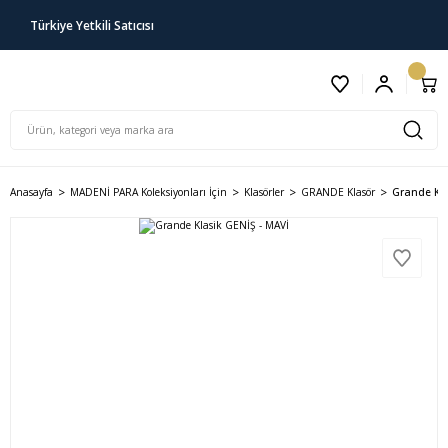
Türkiye Yetkili Satıcısı
Anasayfa
MADENİ PARA Koleksiyonları İçin
Klasörler
GRANDE Klasör
Grande Kla