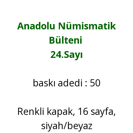
Anadolu Nümismatik
Bülteni
24.Sayı
baskı adedi : 50
Renkli kapak, 16 sayfa,
siyah/beyaz