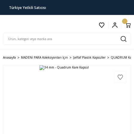
Türkiye Yetkili Satıcısı
Anasayfa
MADENİ PARA Koleksiyonları İçin
Şeffaf Plastik Kapsüller
QUADRUM Kare 