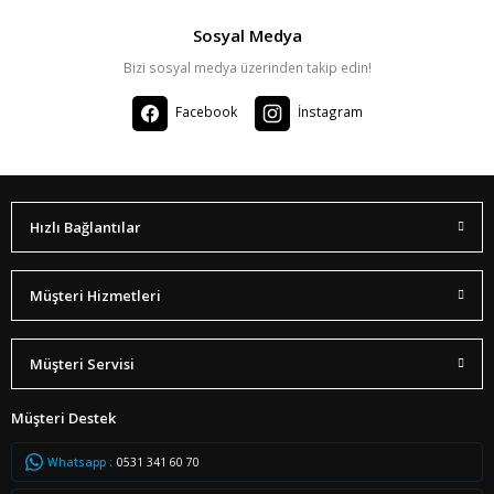
Sosyal Medya
Bizi sosyal medya üzerinden takip edin!
Facebook
İnstagram
Hızlı Bağlantılar
Müşteri Hizmetleri
Müşteri Servisi
Müşteri Destek
Whatsapp :
0531 341 60 70