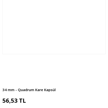
34 mm - Quadrum Kare Kapsül
56,53 TL