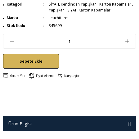
Kategori
SİYAH, Kendinden Yapışkanlı Karton Kapamalar
,
Yapışkanlı SİYAH Karton Kapamalar
Marka
Leuchtturm
Stok Kodu
345699
Sepete Ekle
Yorum Yaz
Fiyat Alarmı
Karşılaştır
Ürün Bilgisi