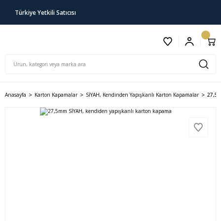
Türkiye Yetkili Satıcısı
Anasayfa
Karton Kapamalar
SİYAH, Kendinden Yapışkanlı Karton Kapamalar
27,5