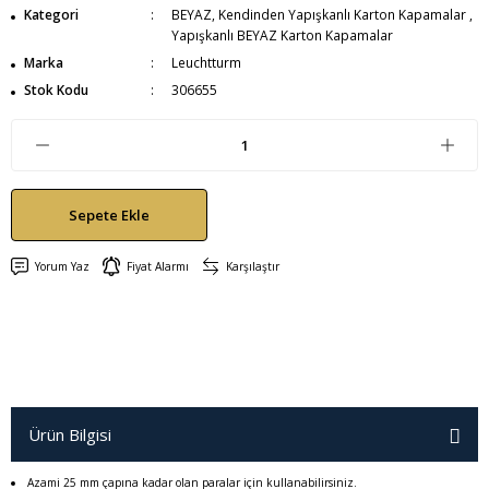
Kategori
BEYAZ, Kendinden Yapışkanlı Karton Kapamalar
,
Yapışkanlı BEYAZ Karton Kapamalar
Marka
Leuchtturm
Stok Kodu
306655
Sepete Ekle
Yorum Yaz
Fiyat Alarmı
Karşılaştır
Ürün Bilgisi
Azami 25 mm çapına kadar olan paralar için kullanabilirsiniz.