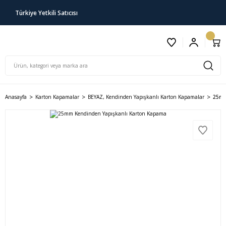
Türkiye Yetkili Satıcısı
Anasayfa
Karton Kapamalar
BEYAZ, Kendinden Yapışkanlı Karton Kapamalar
25mm